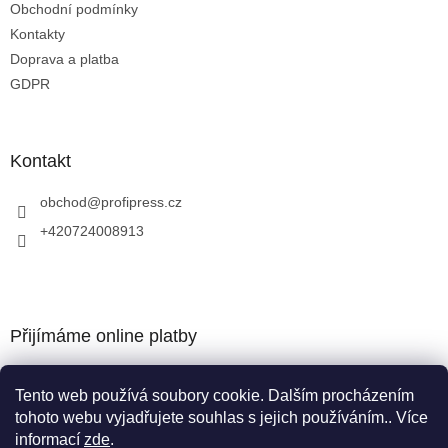
Obchodní podmínky
Kontakty
Doprava a platba
GDPR
Kontakt
obchod
@
profipress.cz
+420724008913
Přijímáme online platby
Tento web používá soubory cookie. Dalším procházením
tohoto webu vyjadřujete souhlas s jejich používáním.. Více
informací
zde
.