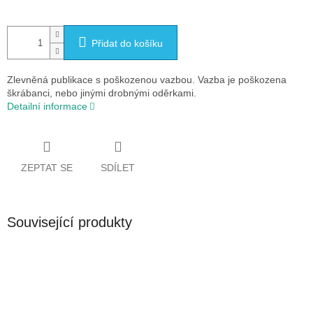
Přidat do košíku
Zlevněná publikace s poškozenou vazbou. Vazba je poškozena
škrábanci, nebo jinými drobnými oděrkami.
Detailní informace
ZEPTAT SE
SDÍLET
Související produkty