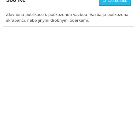
Do košíku
Zlevněná publikace s poškozenou vazbou. Vazba je poškozena
škrábanci, nebo jinými drobnými oděrkami.