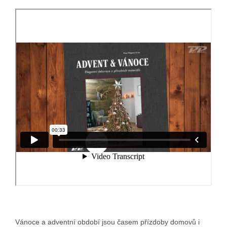
Vánoce a adventní období jsou časem přízdoby domovů i