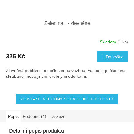
Zelenina II - zlevněné
Skladem
(1 ks)
325 Kč
Do košíku
Zlevněná publikace s poškozenou vazbou. Vazba je poškozena
škrábanci, nebo jinými drobnými oděrkami.
ZOBRAZIT VŠECHNY SOUVISEJÍCÍ PRODUKTY
Popis
Podobné (4)
Diskuze
Detailní popis produktu