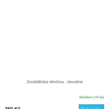
Zemědělská němčina - zlevněné
Skladem
(>5 ks)
360 Kč