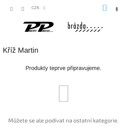
Přejít
NÁKU
na
CZK
obsah
KOŠÍK
Kříž Martin
Produkty teprve připravujeme.
Můžete se ale podívat na ostatní kategorie.