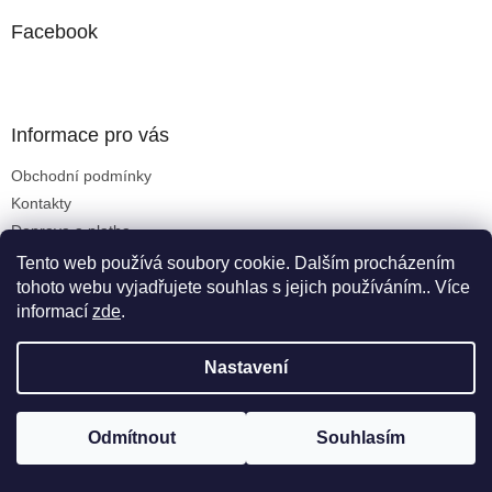
p
a
a
Facebook
c
t
í
í
p
r
v
Informace pro vás
k
y
Obchodní podmínky
v
Kontakty
ý
p
Doprava a platba
i
GDPR
Tento web používá soubory cookie. Dalším procházením
s
tohoto webu vyjadřujete souhlas s jejich používáním.. Více
u
informací
zde
.
Kontakt
Nastavení
obchod
@
profipress.cz
+420724008913
Odmítnout
Souhlasím