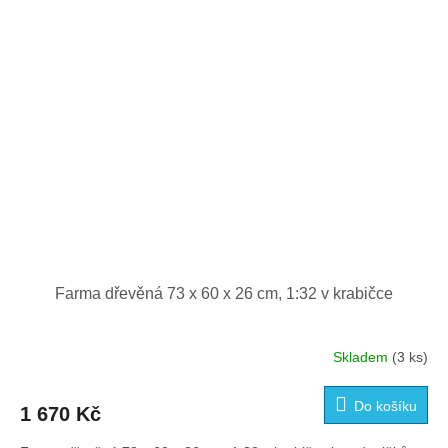
Farma dřevěná 73 x 60 x 26 cm, 1:32 v krabičce
Skladem
(3 ks)
Do košíku
1 670 Kč