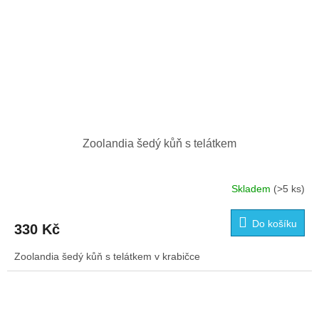
Zoolandia šedý kůň s telátkem
Skladem
(>5 ks)
Do košíku
330 Kč
Zoolandia šedý kůň s telátkem v krabičce