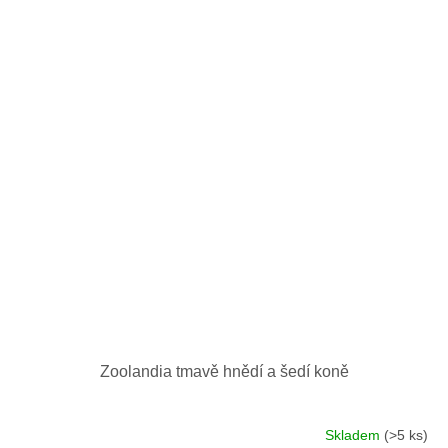
Zoolandia tmavě hnědí a šedí koně
Skladem
(>5 ks)