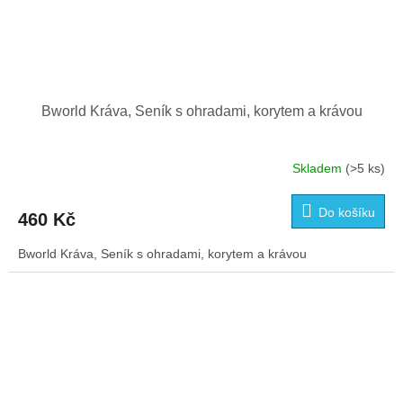
Bworld Kráva, Seník s ohradami, korytem a krávou
Skladem
(>5 ks)
Do košíku
460 Kč
Bworld Kráva, Seník s ohradami, korytem a krávou