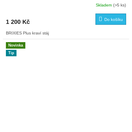
Skladem
(>5 ks)
Do košíku
1 200 Kč
BRIXIES Plus kraví stáj
Novinka
Tip