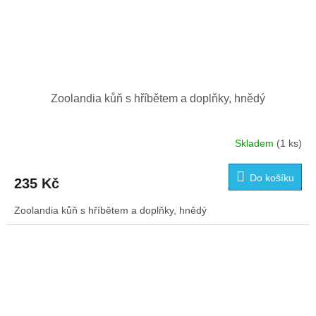
Zoolandia kůň s hříbětem a doplňky, hnědý
Skladem
(1 ks)
Do košíku
235 Kč
Zoolandia kůň s hříbětem a doplňky, hnědý