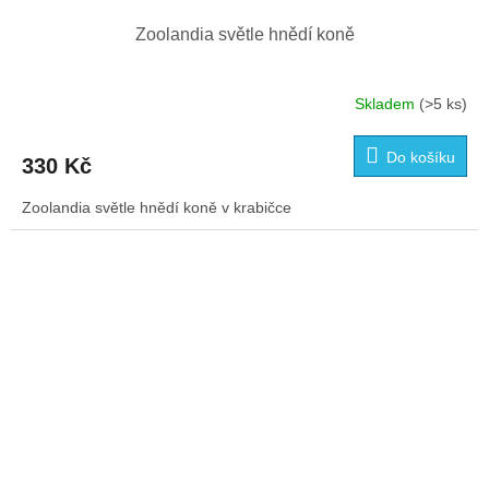
Zoolandia světle hnědí koně
Skladem
(>5 ks)
Do košíku
330 Kč
Zoolandia světle hnědí koně v krabičce