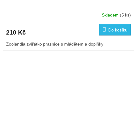
Skladem
(5 ks)
Do košíku
210 Kč
Zoolandia zvířátko prasnice s mládětem a doplňky