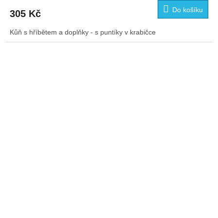
Do košíku
305 Kč
Kůň s hříbětem a doplňky - s puntíky v krabičce