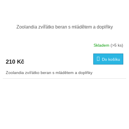
Zoolandia zvířátko beran s mládětem a doplňky
Skladem
(>5 ks)
Do košíku
210 Kč
Zoolandia zvířátko beran s mládětem a doplňky