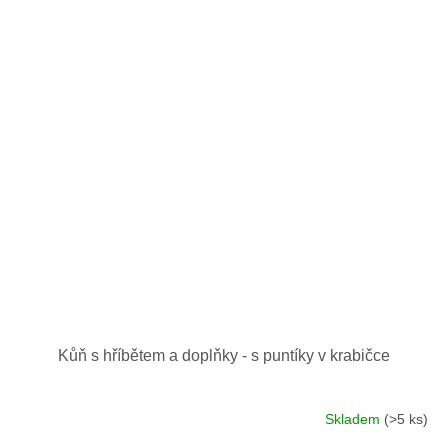
Kůň s hříbětem a doplňky - s puntíky v krabičce
Skladem
(>5 ks)