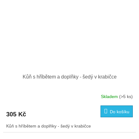
Kůň s hříbětem a doplňky - šedý v krabičce
Skladem
(>5 ks)
Do košíku
305 Kč
Kůň s hříbětem a doplňky - šedý v krabičce