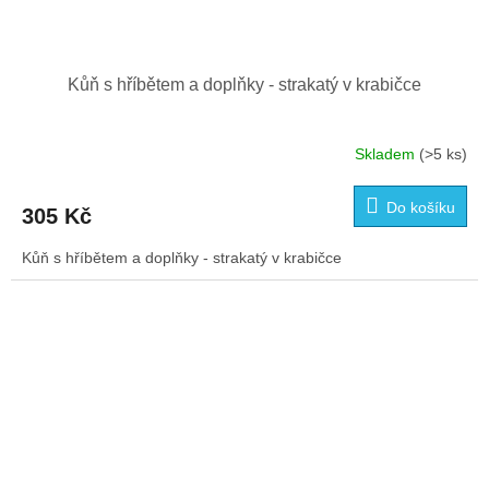
Kůň s hříbětem a doplňky - strakatý v krabičce
Skladem
(>5 ks)
Do košíku
305 Kč
Kůň s hříbětem a doplňky - strakatý v krabičce