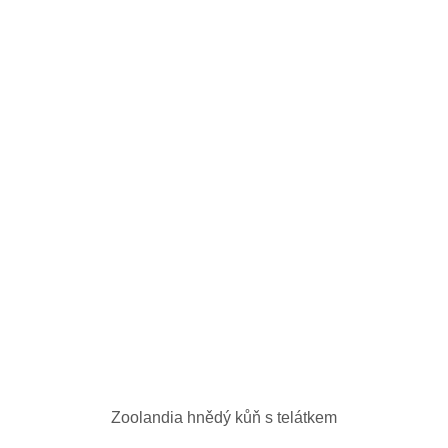
Zoolandia hnědý kůň s telátkem