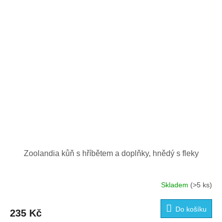
Zoolandia kůň s hříbětem a doplňky, hnědý s fleky
Skladem
(>5 ks)
Do košíku
235 Kč