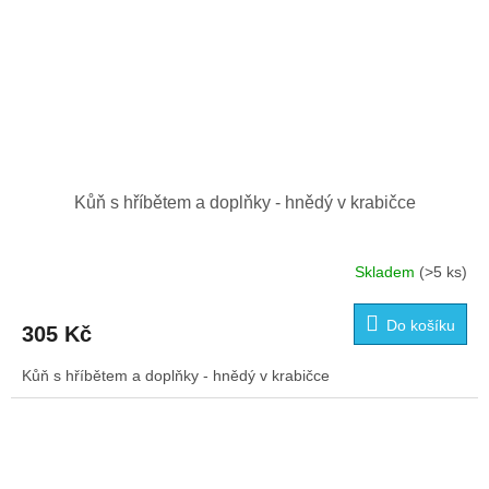
Kůň s hříbětem a doplňky - hnědý v krabičce
Skladem
(>5 ks)
Do košíku
305 Kč
Kůň s hříbětem a doplňky - hnědý v krabičce