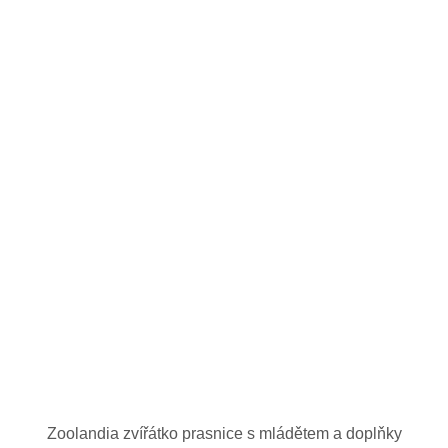
Zoolandia zvířátko prasnice s mládětem a doplňky