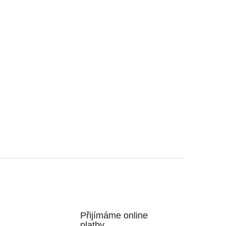
Přijímáme online
platby