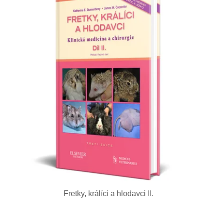
Fretky, králíci a hlodavci II.