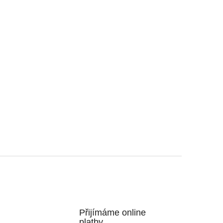
Přijímáme online
platby