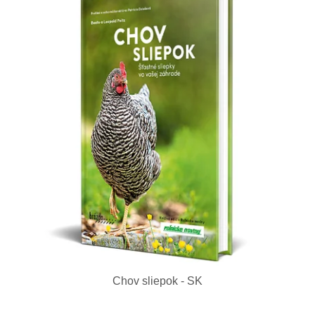
Chov sliepok - SK