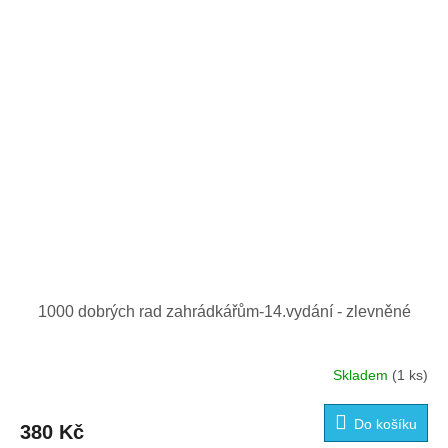
1000 dobrých rad zahrádkářům-14.vydání - zlevněné
Skladem
(1 ks)
Do košíku
380 Kč