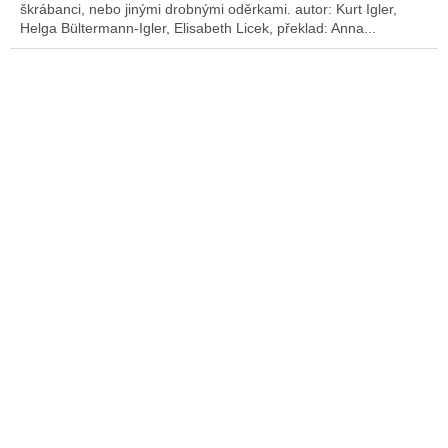
škrábanci, nebo jinými drobnými oděrkami. autor: Kurt Igler,
Helga Bültermann-Igler, Elisabeth Licek, překlad: Anna...