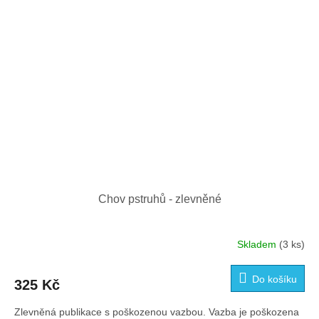
Chov pstruhů - zlevněné
Skladem
(3 ks)
Do košíku
325 Kč
Zlevněná publikace s poškozenou vazbou. Vazba je poškozena