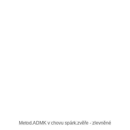
Metod.ADMK v chovu spárk.zvěře - zlevněné