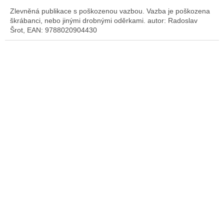
Zlevněná publikace s poškozenou vazbou. Vazba je poškozena
škrábanci, nebo jinými drobnými oděrkami. autor: Radoslav
Šrot, EAN: 9788020904430