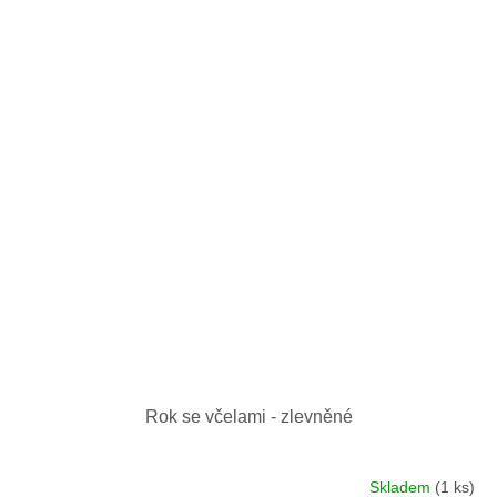
Rok se včelami - zlevněné
Skladem
(1 ks)