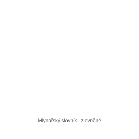
Mlynářský slovník - zlevněné