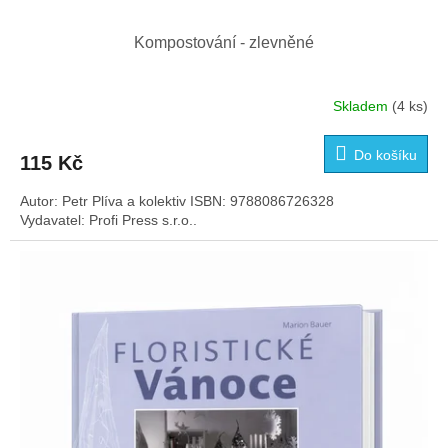
Kompostování - zlevněné
Skladem
(4 ks)
Do košíku
115 Kč
Autor: Petr Plíva a kolektiv ISBN: 9788086726328
Vydavatel: Profi Press s.r.o..