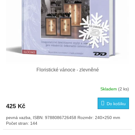
Floristické vánoce - zlevněné
Skladem
(2 ks)
Do košíku
425 Kč
pevná vazba, ISBN: 9788086726458 Rozměr: 240×250 mm
Počet stran: 144