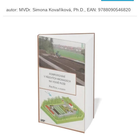
autor: MVDr. Simona Kovaříková, Ph.D., EAN: 9788090546820