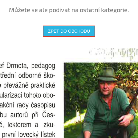
Můžete se ale podívat na ostatní kategorie.
ZPĚT DO OBCHODU