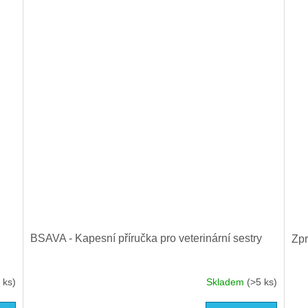
BSAVA - Kapesní příručka pro veterinární sestry
Zpr
 ks)
Skladem
(>5 ks)