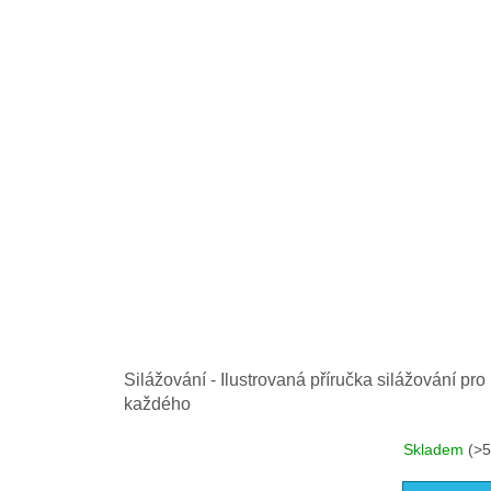
Silážování - Ilustrovaná příručka silážování pro
každého
Skladem
(>5