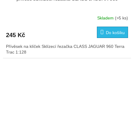
Skladem
(>5 ks)
Do košíku
245 Kč
Přívěsek na klíček Sklízecí řezačka CLASS JAGUAR 960 Terra
Trac 1:128