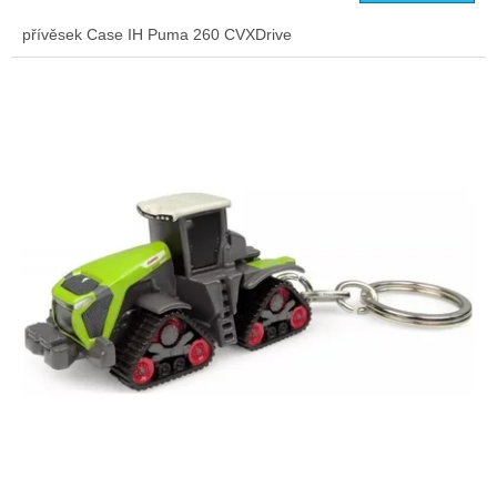
přívěsek Case IH Puma 260 CVXDrive