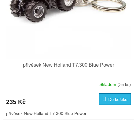
přívěsek New Holland T7.300 Blue Power
Skladem
(>5 ks)
Do košíku
235 Kč
přívěsek New Holland T7.300 Blue Power