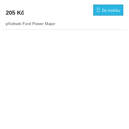
Do košíku
205 Kč
přívěsek Ford Power Major