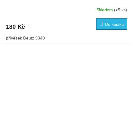
Skladem
(>5 ks)
Do košíku
180 Kč
přívěsek Deutz 9340