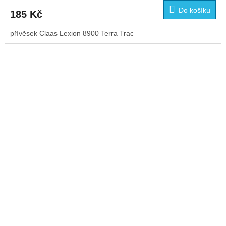
Do košíku
185 Kč
přívěsek Claas Lexion 8900 Terra Trac