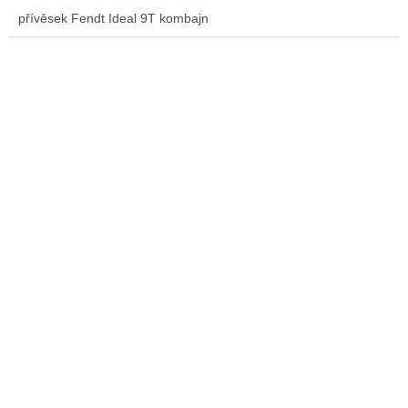
přívěsek Fendt Ideal 9T kombajn