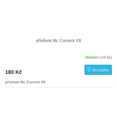
přívěsek Mc Cormick X8
Skladem
(>5 ks)
Do košíku
180 Kč
přívěsek Mc Cormick X8