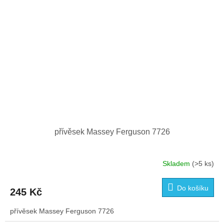
přívěsek Massey Ferguson 7726
Skladem
(>5 ks)
Do košíku
245 Kč
přívěsek Massey Ferguson 7726