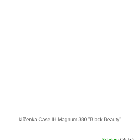
klíčenka Case IH Magnum 380 "Black Beauty"
Skladem
(>5 ks)