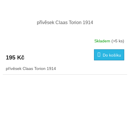
přívěsek Claas Torion 1914
Skladem
(>5 ks)
Do košíku
195 Kč
přívěsek Claas Torion 1914