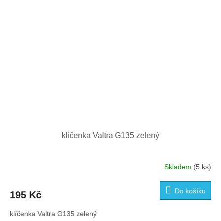
klíčenka Valtra G135 zelený
Skladem
(5 ks)
Do košíku
195 Kč
klíčenka Valtra G135 zelený