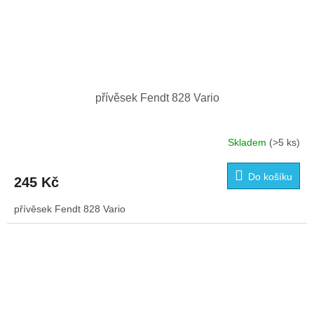
přívěsek Fendt 828 Vario
Skladem
(>5 ks)
Do košíku
245 Kč
přívěsek Fendt 828 Vario