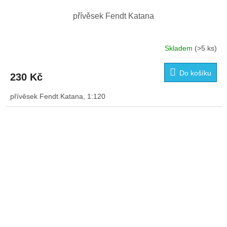
přívěsek Fendt Katana
Skladem
(>5 ks)
Do košíku
230 Kč
přívěsek Fendt Katana, 1:120