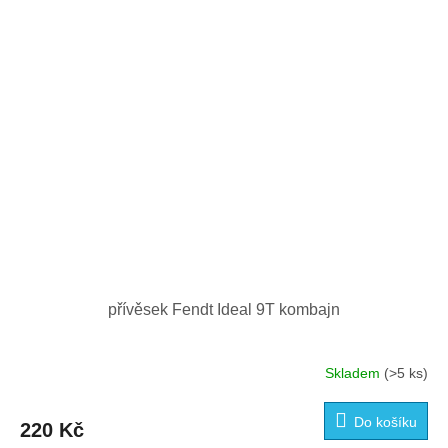
přívěsek Fendt Ideal 9T kombajn
Skladem
(>5 ks)
Do košíku
220 Kč