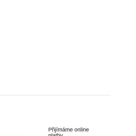
Přijímáme online
platby