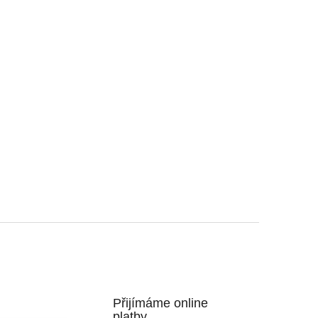
Přijímáme online
platby