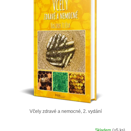
Včely zdravé a nemocné, 2. vydání
Skladem
(>5 ks)