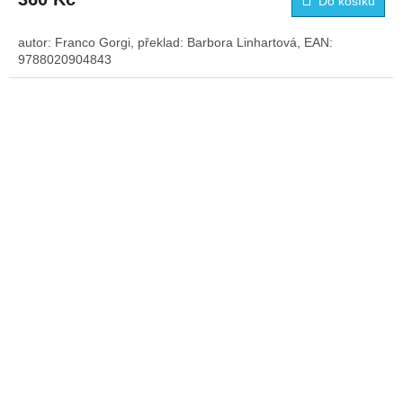
Do košíku
autor: Franco Gorgi, překlad: Barbora Linhartová, EAN:
9788020904843