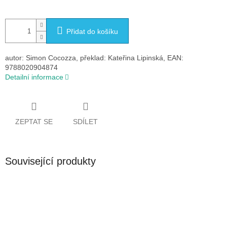
Přidat do košíku
autor: Simon Cocozza, překlad: Kateřina Lipinská, EAN:
9788020904874
Detailní informace
ZEPTAT SE
SDÍLET
Související produkty