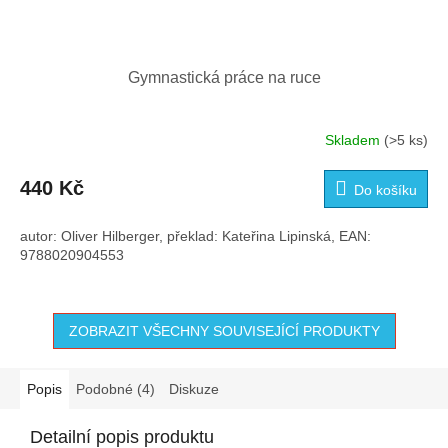
Gymnastická práce na ruce
Skladem
(>5 ks)
440 Kč
Do košíku
autor: Oliver Hilberger, překlad: Kateřina Lipinská, EAN:
9788020904553
ZOBRAZIT VŠECHNY SOUVISEJÍCÍ PRODUKTY
Popis
Podobné (4)
Diskuze
Detailní popis produktu