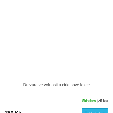
Drezura ve volnosti a cirkusové lekce
Skladem
(>5 ks)
360 Kč