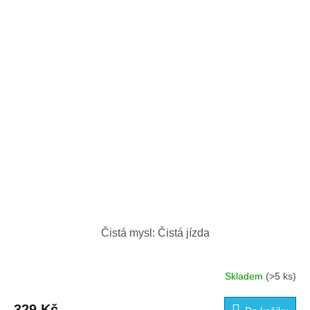
Čistá mysl: Čistá jízda
Skladem
(>5 ks)
329 Kč