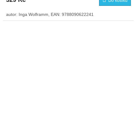
Do košíku
autor: Inga Wolframm, EAN: 9788090622241