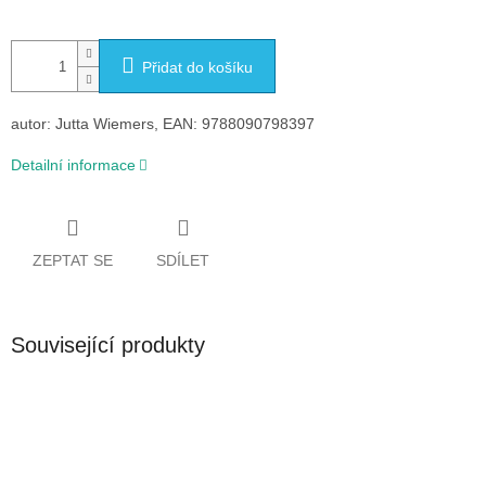
Přidat do košíku
autor: Jutta Wiemers, EAN: 9788090798397
Detailní informace
ZEPTAT SE
SDÍLET
Související produkty