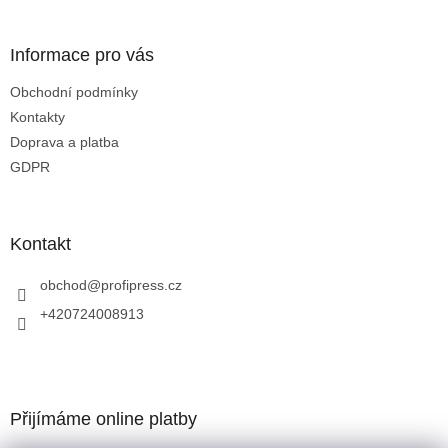
í
Informace pro vás
Obchodní podmínky
Kontakty
Doprava a platba
GDPR
Kontakt
obchod
@
profipress.cz
+420724008913
Přijímáme online platby