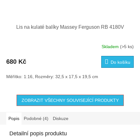
Lis na kulaté balíky Massey Ferguson RB 4180V
Skladem
(>5 ks)
680 Kč
Do košíku
Měřítko: 1:16, Rozměry: 32,5 x 17,5 x 19,5 cm
ZOBRAZIT VŠECHNY SOUVISEJÍCÍ PRODUKTY
Popis
Podobné (4)
Diskuze
Detailní popis produktu