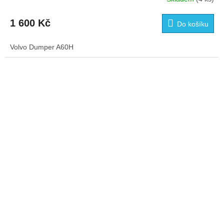
1 600 Kč
Do košíku
Volvo Dumper A60H