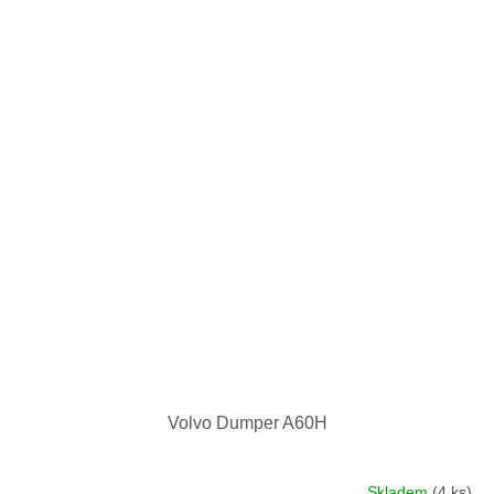
Volvo Dumper A60H
Skladem
(4 ks)