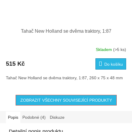
Tahač New Holland se dvěma traktory, 1:87
Skladem
(>5 ks)
515 Kč
Do košíku
Tahač New Holland se dvěma traktory, 1:87, 260 x 75 x 48 mm
ZOBRAZIT VŠECHNY SOUVISEJÍCÍ PRODUKTY
Popis
Podobné (4)
Diskuze
Detailní popis produktu