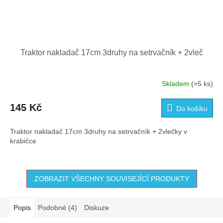
Traktor nakladač 17cm 3druhy na setrvačník + 2vleč
Skladem
(>5 ks)
145 Kč
Do košíku
Traktor nakladač 17cm 3druhy na setrvačník + 2vlečky v
krabičce
ZOBRAZIT VŠECHNY SOUVISEJÍCÍ PRODUKTY
Popis
Podobné (4)
Diskuze