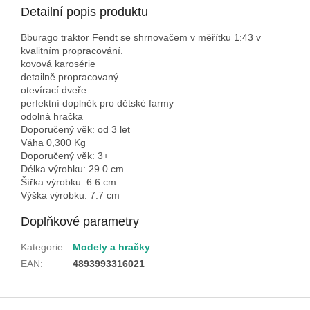
Detailní popis produktu
Bburago traktor Fendt se shrnovačem v měřítku 1:43 v
kvalitním propracování.
kovová karosérie
detailně propracovaný
otevírací dveře
perfektní doplněk pro dětské farmy
odolná hračka
Doporučený věk: od 3 let
Váha 0,300 Kg
Doporučený věk: 3+
Délka výrobku: 29.0 cm
Šířka výrobku: 6.6 cm
Výška výrobku: 7.7 cm
Doplňkové parametry
Kategorie
:
Modely a hračky
EAN
:
4893993316021
Z