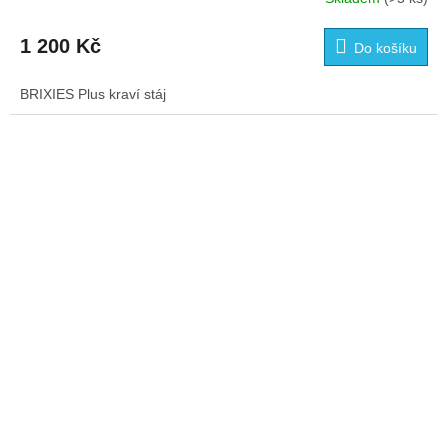
1 200 Kč
Do košíku
BRIXIES Plus kraví stáj