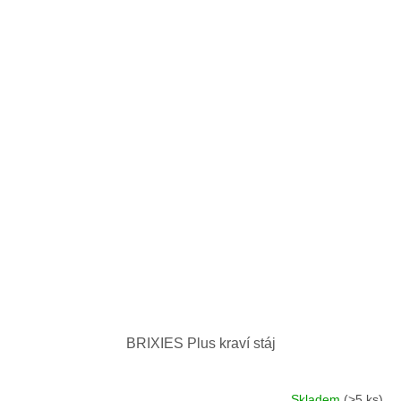
BRIXIES Plus kraví stáj
Skladem
(>5 ks)