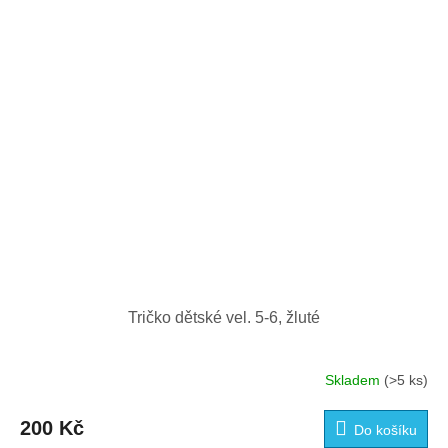
Tričko dětské vel. 5-6, žluté
Skladem
(>5 ks)
200 Kč
Do košíku