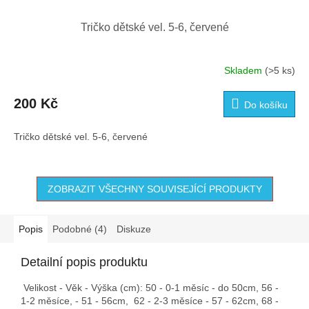
Tričko dětské vel. 5-6, červené
Skladem
(>5 ks)
200 Kč
Do košíku
Tričko dětské vel. 5-6, červené
ZOBRAZIT VŠECHNY SOUVISEJÍCÍ PRODUKTY
Popis
Podobné (4)
Diskuze
Detailní popis produktu
Velikost - Věk - Výška (cm): 50 - 0-1 měsíc - do 50cm, 56 -
1-2 měsíce, - 51 - 56cm, 62 - 2-3 měsíce - 57 - 62cm, 68 -