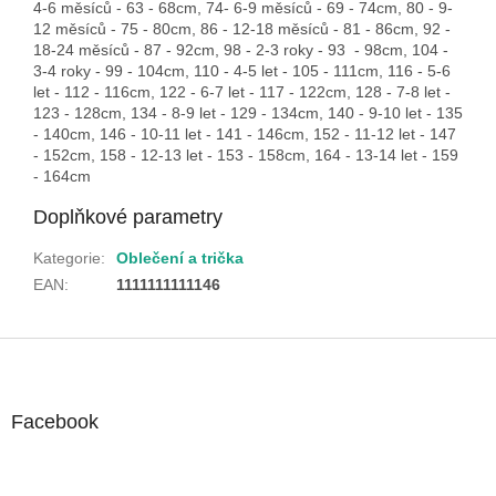
4-6 měsíců - 63 - 68cm, 74- 6-9 měsíců - 69 - 74cm, 80 - 9-
12 měsíců - 75 - 80cm, 86 - 12-18 měsíců - 81 - 86cm, 92 -
18-24 měsíců - 87 - 92cm, 98 - 2-3 roky - 93 - 98cm, 104 -
3-4 roky - 99 - 104cm, 110 - 4-5 let - 105 - 111cm, 116 - 5-6
let - 112 - 116cm, 122 - 6-7 let - 117 - 122cm, 128 - 7-8 let -
123 - 128cm, 134 - 8-9 let - 129 - 134cm, 140 - 9-10 let - 135
- 140cm, 146 - 10-11 let - 141 - 146cm, 152 - 11-12 let - 147
- 152cm, 158 - 12-13 let - 153 - 158cm, 164 - 13-14 let - 159
- 164cm
Doplňkové parametry
Kategorie
:
Oblečení a trička
EAN
:
1111111111146
Z
á
p
a
Facebook
t
í