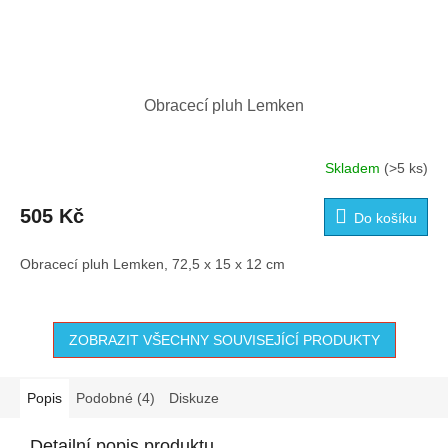
Obracecí pluh Lemken
Skladem
(>5 ks)
505 Kč
Do košíku
Obracecí pluh Lemken, 72,5 x 15 x 12 cm
ZOBRAZIT VŠECHNY SOUVISEJÍCÍ PRODUKTY
Popis
Podobné (4)
Diskuze
Detailní popis produktu