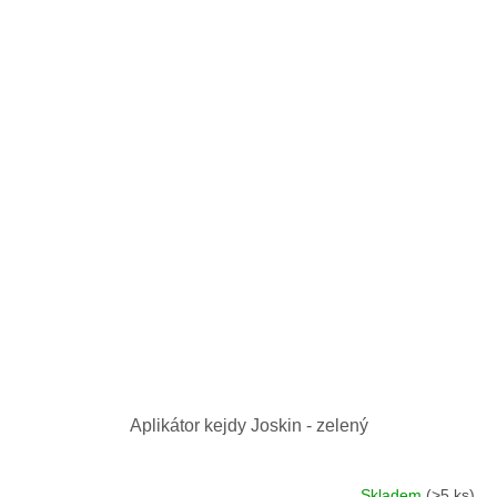
Aplikátor kejdy Joskin - zelený
Skladem
(>5 ks)