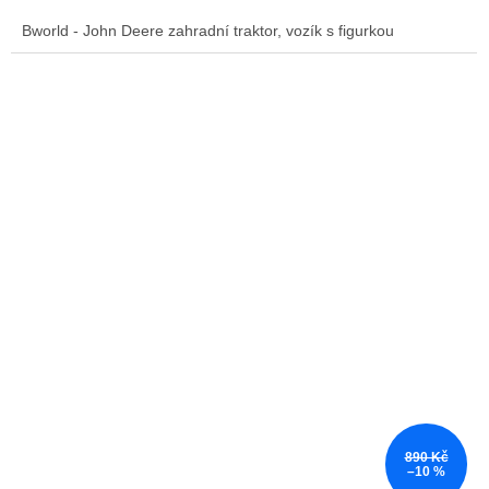
Bworld - John Deere zahradní traktor, vozík s figurkou
890 Kč
–10 %