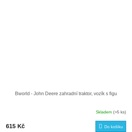
Bworld - John Deere zahradní traktor, vozík s figu
Skladem
(>5 ks)
615 Kč
Do košíku