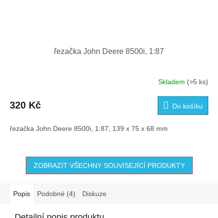
řezačka John Deere 8500i, 1:87
Skladem
(>5 ks)
320 Kč
Do košíku
řezačka John Deere 8500i, 1:87, 139 x 75 x 68 mm
ZOBRAZIT VŠECHNY SOUVISEJÍCÍ PRODUKTY
Popis
Podobné (4)
Diskuze
Detailní popis produktu