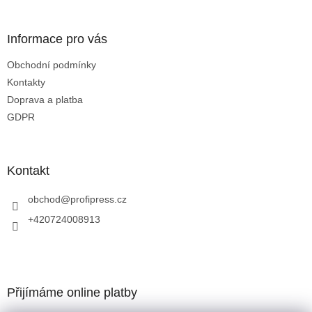
í
Informace pro vás
Obchodní podmínky
Kontakty
Doprava a platba
GDPR
Kontakt
obchod
@
profipress.cz
+420724008913
Přijímáme online platby