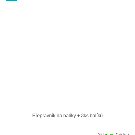
Přepravník na balíky + 3ks balíků
Skladem
(>5 ks)