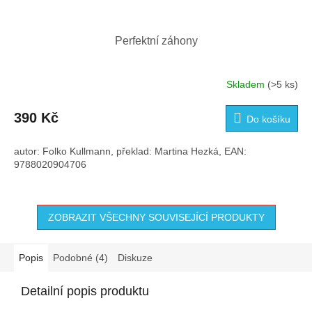
Perfektní záhony
Skladem
(>5 ks)
390 Kč
Do košíku
autor: Folko Kullmann, překlad: Martina Hezká, EAN:
9788020904706
ZOBRAZIT VŠECHNY SOUVISEJÍCÍ PRODUKTY
Popis
Podobné (4)
Diskuze
Detailní popis produktu