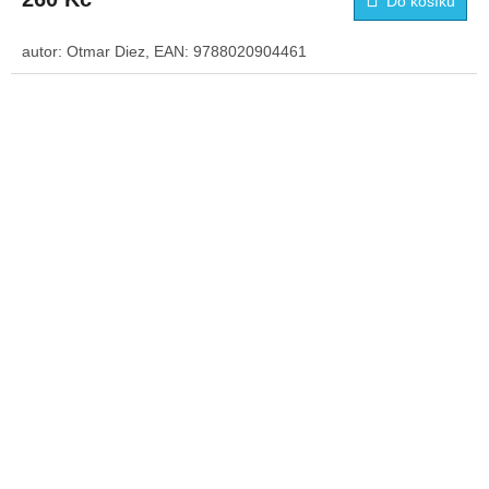
Do košíku
autor: Otmar Diez, EAN: 9788020904461