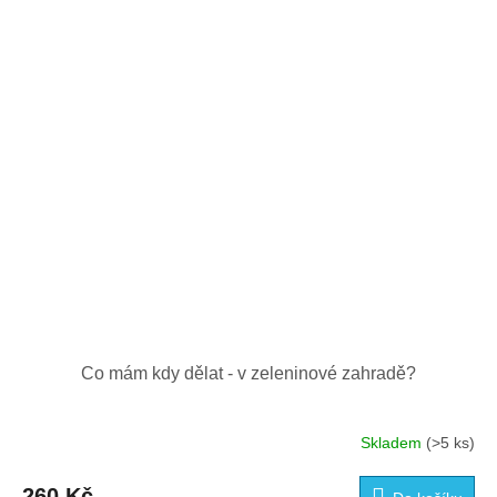
Co mám kdy dělat - v zeleninové zahradě?
Skladem
(>5 ks)
260 Kč