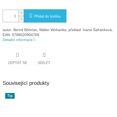
Přidat do košíku
autor: Bernd Böhmer, Walter Wohanka, překlad: Ivana Šafránková,
EAN: 9788020904768
Detailní informace
ZEPTAT SE
SDÍLET
Související produkty
Tip