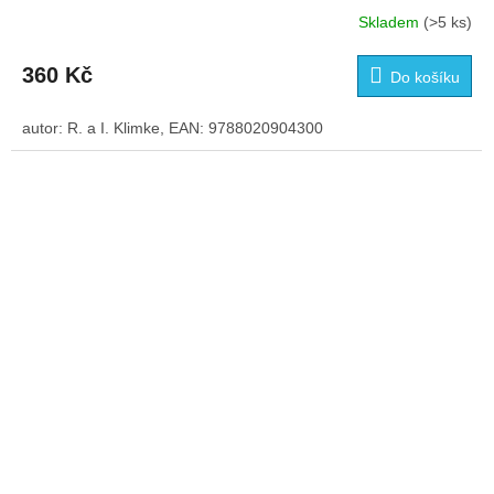
Skladem
(>5 ks)
360 Kč
Do košíku
autor: R. a I. Klimke, EAN: 9788020904300