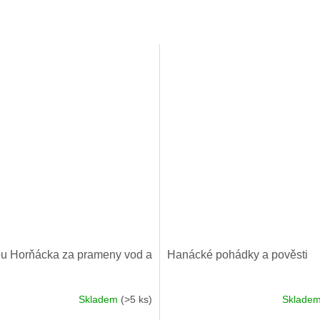
ou Horňácka za prameny vod a
Hanácké pohádky a pověsti
Skladem
(>5 ks)
Sklade