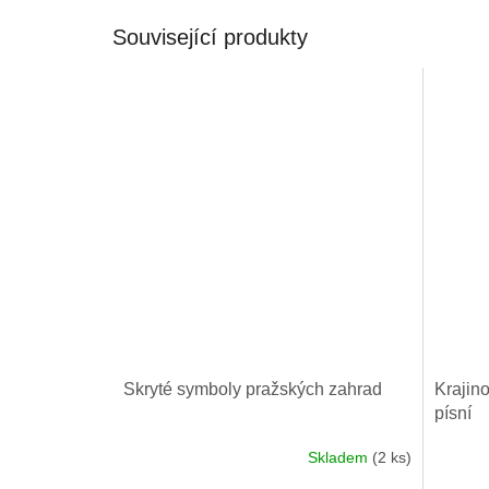
Související produkty
Skryté symboly pražských zahrad
Krajin
písní
Skladem
(2 ks)