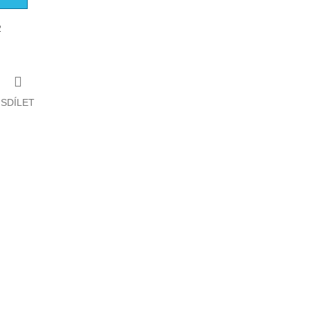
2
SDÍLET