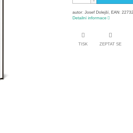
autor: Josef Dolejší, EAN: 2273
Detailní informace
TISK
ZEPTAT SE