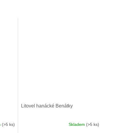
Litovel hanácké Benátky
m
(>5 ks)
Skladem
(>5 ks)