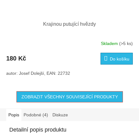
Krajinou putující hvězdy
Skladem
(>5 ks)
180 Kč
Do košíku
autor: Josef Dolejší, EAN: 22732
ZOBRAZIT VŠECHNY SOUVISEJÍCÍ PRODUKTY
Popis
Podobné (4)
Diskuze
Detailní popis produktu