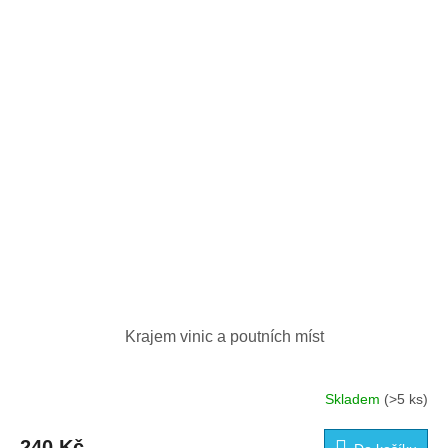
Krajem vinic a poutních míst
Skladem
(>5 ks)
240 Kč