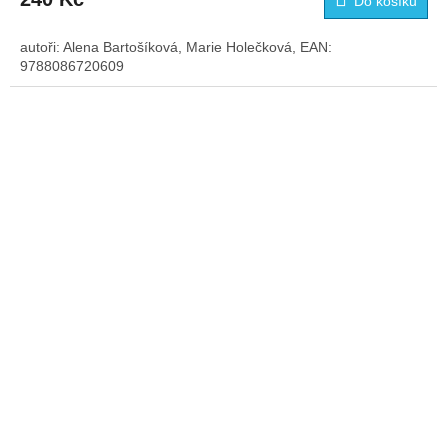
Do košíku
autoři: Alena Bartošíková, Marie Holečková, EAN:
9788086720609