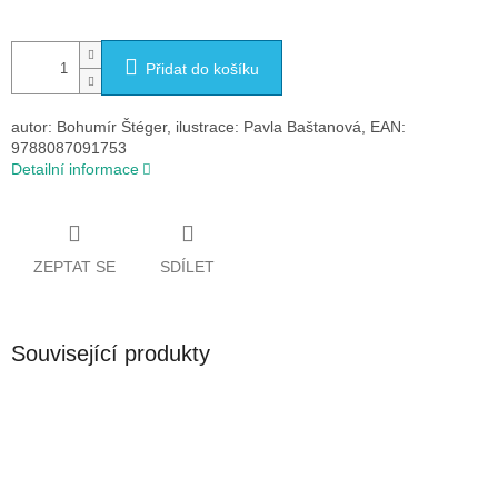
Přidat do košíku
autor: Bohumír Štéger, ilustrace: Pavla Baštanová, EAN:
9788087091753
Detailní informace
ZEPTAT SE
SDÍLET
Související produkty