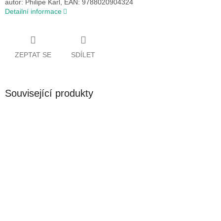
autor: Philipe Karl, EAN: 9788020904324
Detailní informace
ZEPTAT SE
SDÍLET
Související produkty