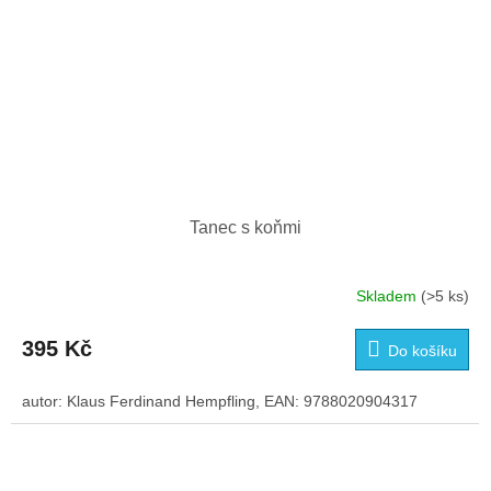
Tanec s koňmi
Skladem
(>5 ks)
395 Kč
Do košíku
autor: Klaus Ferdinand Hempfling, EAN: 9788020904317