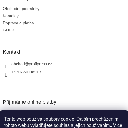
Obchodní podmínky
Kontakty
Doprava a platba
GDPR
Kontakt
obchod
@
profipress.cz
+420724008913
Přijímáme online platby
Tento web používá soubory cookie. Dalším procházením
tohoto webu vyjadřujete souhlas s jejich používáním.. Více