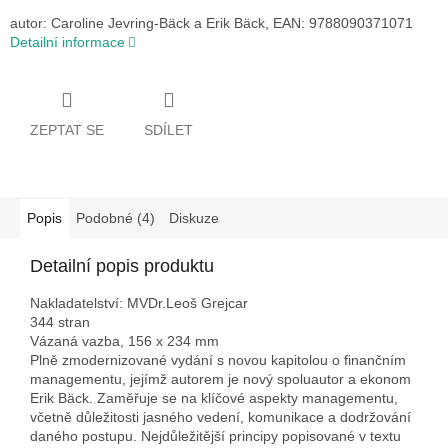
autor: Caroline Jevring-Bäck a Erik Bäck, EAN: 9788090371071
Detailní informace
ZEPTAT SE
SDÍLET
Popis
Podobné (4)
Diskuze
Detailní popis produktu
Nakladatelství: MVDr.Leoš Grejcar
344 stran
Vázaná vazba, 156 x 234 mm
Plně zmodernizované vydání s novou kapitolou o finančním
managementu, jejímž autorem je nový spoluautor a ekonom
Erik Bäck. Zaměřuje se na klíčové aspekty managementu,
včetně důležitosti jasného vedení, komunikace a dodržování
daného postupu. Nejdůležitější principy popisované v textu