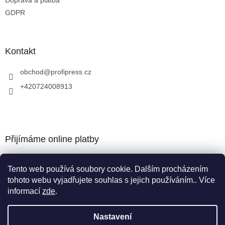
GDPR
Kontakt
obchod
@
profipress.cz
+420724008913
Přijímáme online platby
Tento web používá soubory cookie. Dalším procházením
tohoto webu vyjadřujete souhlas s jejich používáním.. Více
informací
zde
.
Vytvořil Shoptet
Nastavení