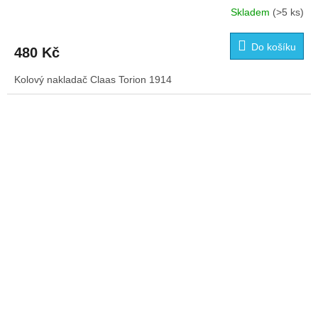
Skladem
(>5 ks)
Do košíku
480 Kč
Kolový nakladač Claas Torion 1914