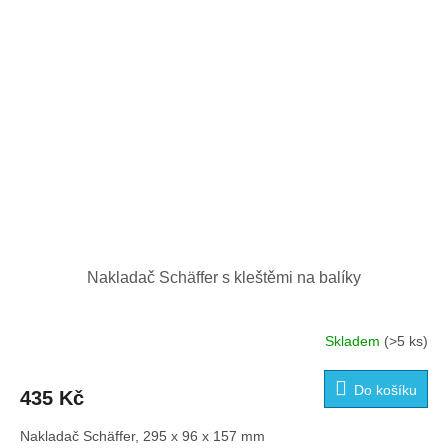
Nakladač Schäffer s kleštěmi na balíky
Skladem
(>5 ks)
Do košíku
435 Kč
Nakladač Schäffer, 295 x 96 x 157 mm