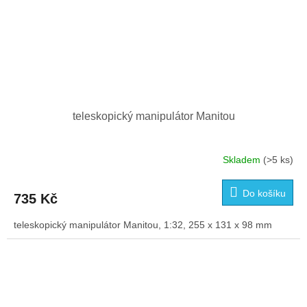
teleskopický manipulátor Manitou
Skladem
(>5 ks)
Průměrné
hodnocení
produktu
Do košíku
735 Kč
je
5,0
teleskopický manipulátor Manitou, 1:32, 255 x 131 x 98 mm
z
5
hvězdiček.