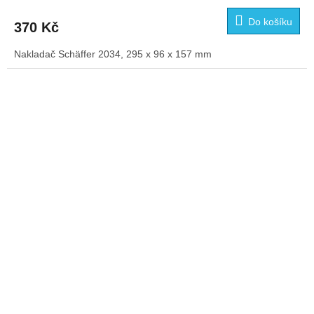
Do košíku
370 Kč
Nakladač Schäffer 2034, 295 x 96 x 157 mm