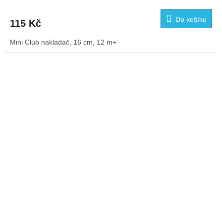
Do košíku
115 Kč
Mini Club nakladač, 16 cm, 12 m+