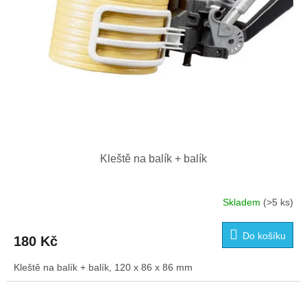
Kleště na balík + balík
Skladem
(>5 ks)
Do košíku
180 Kč
Kleště na balík + balík, 120 x 86 x 86 mm