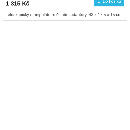
Do košíku
1 315 Kč
Teleskopický manipulátor s čelními adaptéry, 43 x 17,5 x 15 cm