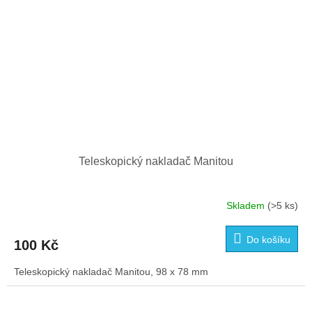
Teleskopický nakladač Manitou
Skladem
(>5 ks)
Do košíku
100 Kč
Teleskopický nakladač Manitou, 98 x 78 mm