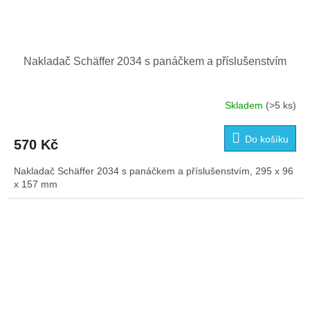
Nakladač Schäffer 2034 s panáčkem a příslušenstvím
Skladem
(>5 ks)
Do košíku
570 Kč
Nakladač Schäffer 2034 s panáčkem a příslušenstvím, 295 x 96
x 157 mm