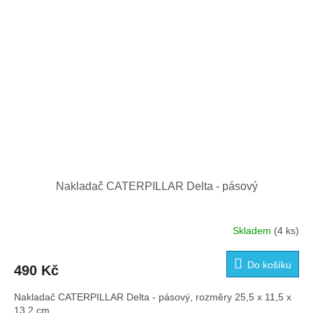
Nakladač CATERPILLAR Delta - pásový
Skladem
(4 ks)
Do košíku
490 Kč
Nakladač CATERPILLAR Delta - pásový, rozměry 25,5 x 11,5 x
13,2 cm