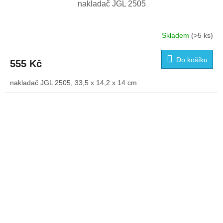
nakladač JGL 2505
Skladem
(>5 ks)
Do košíku
555 Kč
nakladač JGL 2505, 33,5 x 14,2 x 14 cm