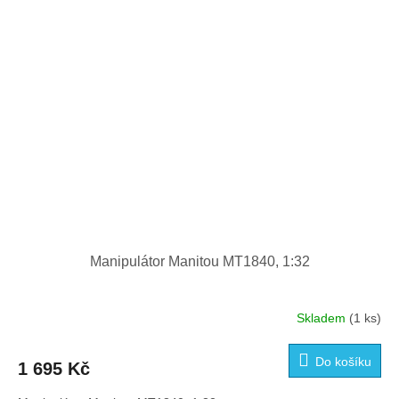
Manipulátor Manitou MT1840, 1:32
Skladem
(1 ks)
Do košíku
1 695 Kč