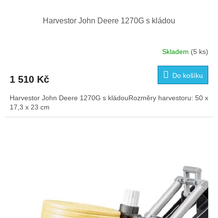
Harvestor John Deere 1270G s kládou
Skladem
(5 ks)
Do košíku
1 510 Kč
Harvestor John Deere 1270G s kládouRozměry harvestoru: 50 x
17,3 x 23 cm