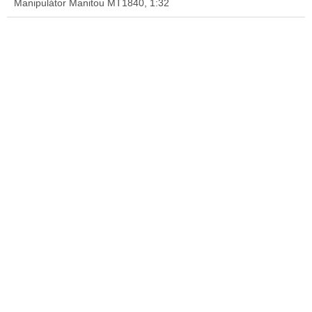
Manipulátor Manitou MT1840, 1:32