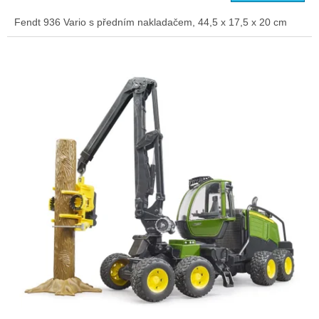
Fendt 936 Vario s předním nakladačem, 44,5 x 17,5 x 20 cm