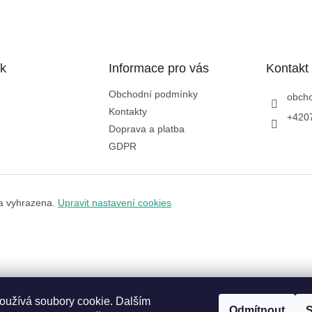
k
Informace pro vás
Kontakt
Obchodní podmínky
obch
Kontakty
+420
Doprava a platba
GDPR
a vyhrazena.
Upravit nastavení cookies
oužívá soubory cookie. Dalším
Odmítnout
S