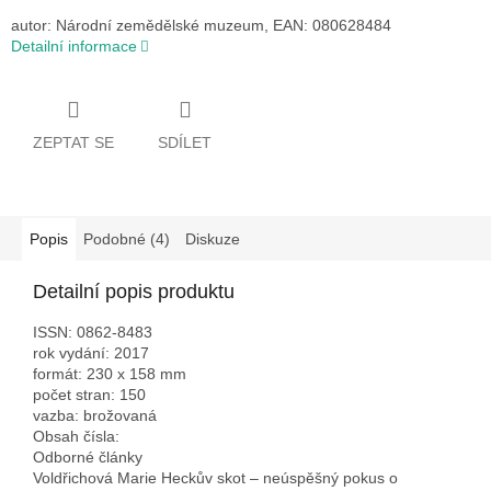
autor: Národní zemědělské muzeum, EAN: 080628484
Detailní informace
ZEPTAT SE
SDÍLET
Popis
Podobné (4)
Diskuze
Detailní popis produktu
ISSN: 0862-8483
rok vydání: 2017
formát: 230 x 158 mm
počet stran: 150
vazba: brožovaná
Obsah čísla:
Odborné články
Voldřichová Marie Heckův skot – neúspěšný pokus o